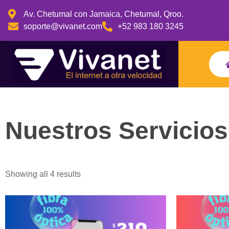
Av. Chetumal con Jamaica, Chetumal, Qroo.
soporte@vivanet.com
+52 983 180 3245
Nuestros Servicios
Showing all 4 results